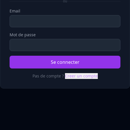
ou
Email
Mot de passe
Se connecter
Pas de compte ?
Creer un compte