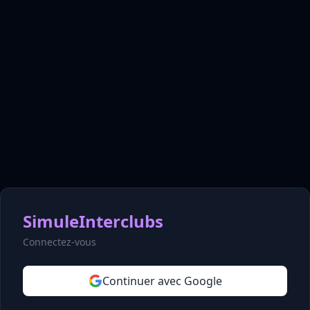
SimuleInterclubs
Connectez-vous
Continuer avec Google